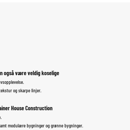
kan også være veldig koselige
ivsopplevelse.
ekstur og skarpe linjer.
ainer House Construction
.
, samt modulære bygninger og grønne bygninger.