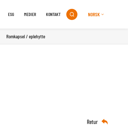
NORSK
ESG
MEDIER
KONTAKT

Romkapsel / eplehytte
Retur
