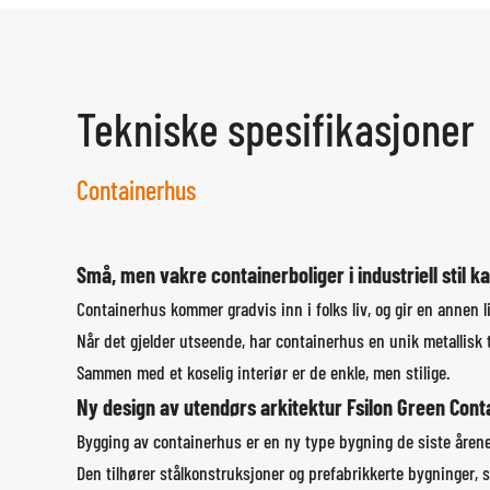
Tekniske spesifikasjoner
Containerhus
Små, men vakre containerboliger i industriell stil 
Containerhus kommer gradvis inn i folks liv, og gir en annen l
Når det gjelder utseende, har containerhus en unik metallisk t
Sammen med et koselig interiør er de enkle, men stilige.
Ny design av utendørs arkitektur Fsilon Green Cont
Bygging av containerhus er en ny type bygning de siste årene
Den tilhører stålkonstruksjoner og prefabrikkerte bygninger