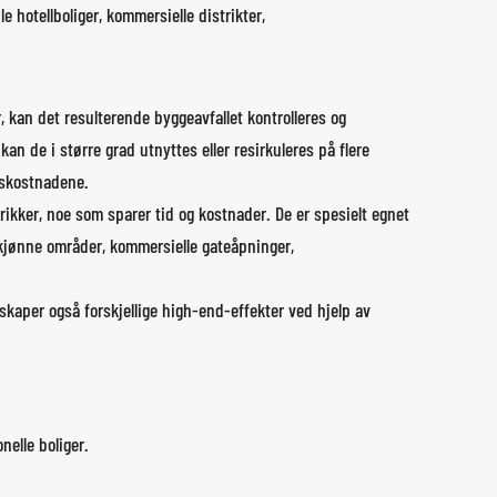
 hotellboliger, kommersielle distrikter,
 kan det resulterende byggeavfallet kontrolleres og
an de i større grad utnyttes eller resirkuleres på flere
gskostnadene.
ikker, noe som sparer tid og kostnader. De er spesielt egnet
skjønne områder, kommersielle gateåpninger,
skaper også forskjellige high-end-effekter ved hjelp av
elle boliger.