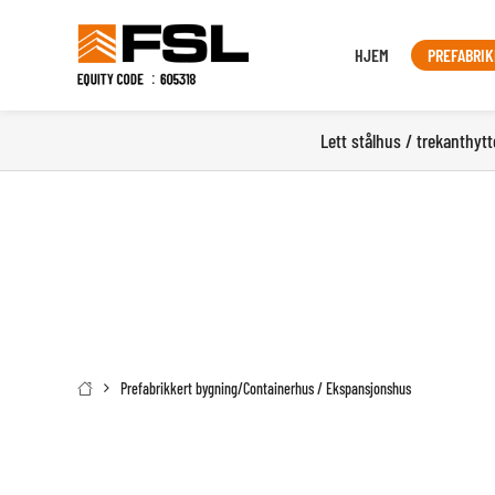
HJEM
PREFABRIK
Lett stålhus / trekanthytt
Prefabrikkert bygning
/
Containerhus / Ekspansjonshus
