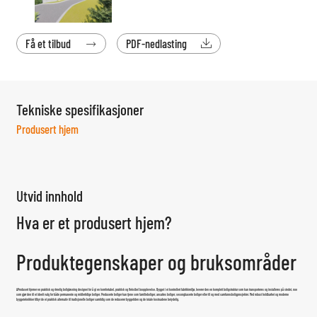
Få et tilbud
PDF-nedlasting


Tekniske spesifikasjoner
Produsert hjem
Utvid innhold
Hva er et produsert hjem?
Produktegenskaper og bruksområder
A
Produsert hjem
er en praktisk og rimelig boligløsning designet for å gi en komfortabel, praktisk og fleksibel boopplevelse. Bygget i et kontrollert fabrikkmiljø, leverer den en komplett boligstruktur som kan transporteres og installeres på stedet, noe
som gjør den til et ideelt valg for både permanente og midlertidige boliger. Produserte boliger kan tjene som familieboliger, ansattes boliger, sesongbaserte boliger eller til og med samfunnsboligprosjekter. Med robust holdbarhet og moderne
byggeteknikker tilbyr de et praktisk alternativ til tradisjonelle boliger samtidig som de reduserer byggetiden og de totale kostnadene betydelig.