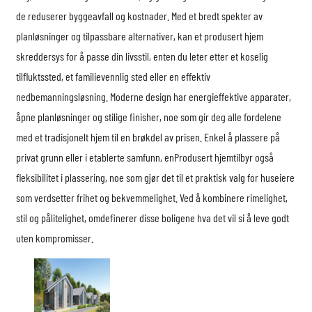
de reduserer byggeavfall og kostnader. Med et bredt spekter av
planløsninger og tilpassbare alternativer, kan et produsert hjem
skreddersys for å passe din livsstil, enten du leter etter et koselig
tilfluktssted, et familievennlig sted eller en effektiv
nedbemanningsløsning. Moderne design har energieffektive apparater,
åpne planløsninger og stilige finisher, noe som gir deg alle fordelene
med et tradisjonelt hjem til en brøkdel av prisen. Enkel å plassere på
privat grunn eller i etablerte samfunn, en
Produsert hjem
tilbyr også
fleksibilitet i plassering, noe som gjør det til et praktisk valg for huseiere
som verdsetter frihet og bekvemmelighet. Ved å kombinere rimelighet,
stil og pålitelighet, omdefinerer disse boligene hva det vil si å leve godt
uten kompromisser.