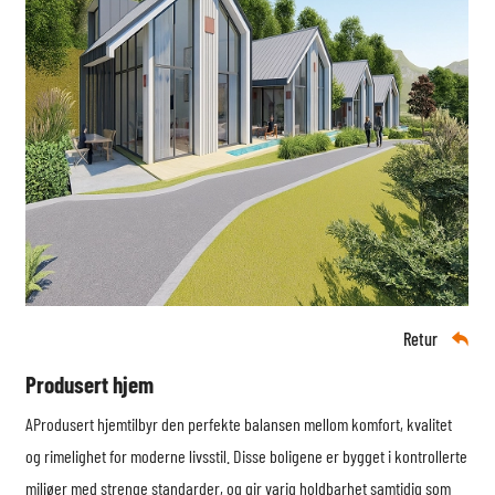
Retur

Produsert hjem
A
Produsert hjem
tilbyr den perfekte balansen mellom komfort, kvalitet
og rimelighet for moderne livsstil. Disse boligene er bygget i kontrollerte
miljøer med strenge standarder, og gir varig holdbarhet samtidig som