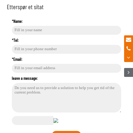
Etterspør et sitat
*Name:
*Tel:
*Email:
leave a message: