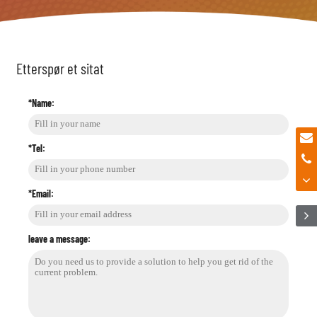
Etterspør et sitat
*Name:
*Tel:
*Email:
leave a message: