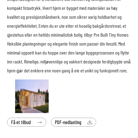
kompakt fotavtrykk. Hvert hjem er bygget med materialer av høy
kvalitet og presisjonshåndverk, noe som sikrer varig holdbarhet og
energieffektivitet. Enten du er ute etter et koselig bakgårdsretreat, et
gjestehus eller en heltids minimalistisk bolig, tilbyr Pre Built Tiny Homes
fleksible plantegninger og elegante finish som passer din livsstil. Med
minimal oppsett kan du hoppe over den lange byggeprosessen og flytte
inn raskt. Rimelige, miljøvennlige og vakkert designede ferdigbygde små
hjem gjør det enklere enn noen gang å eie et unikt og funksjonelt rom.
Få et tilbud
PDF-nedlasting

