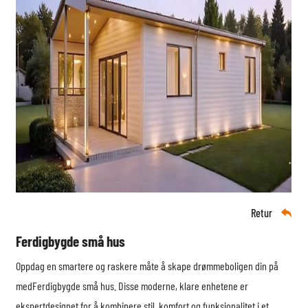
Retur

Ferdigbygde små hus
Oppdag en smartere og raskere måte å skape drømmeboligen din på
med
Ferdigbygde små hus
. Disse moderne, klare enhetene er
ekspertdesignet for å kombinere stil, komfort og funksjonalitet i et