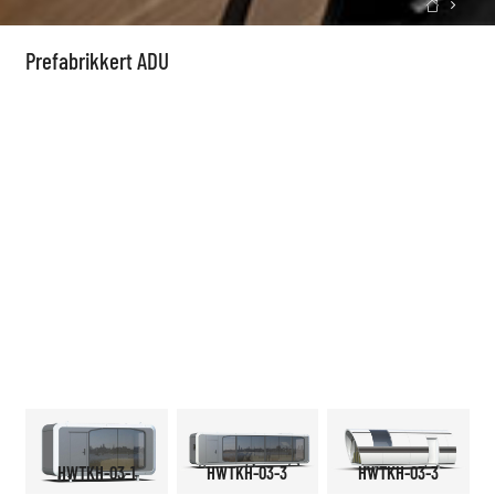

Prefabrikkert ADU
HWTKH-03-1
HWTKH-03-3
HWTKH-03-3