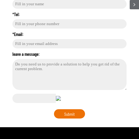
*Tel:
*Email:
leave a message: