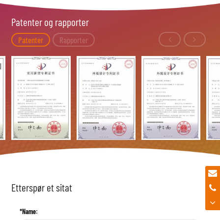
Patenter og rapporter
Patenter
Rapporter
Etterspør et sitat
*Name: