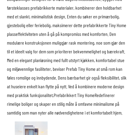
førsteklasses prefabrikkerte materialer, kombinerer den holdbarhet
med et slankt, minimalistisk design. Enten du søker en primærbolig,
gjestebolig eller feriebolig, maksimerer dette prefabrikkerte Tiny Home
plasseffektiviteten uten å gå på kompromiss med komforten. Den
modulære konstruksjonen muliggjør rask montering, noe som gjør den
til et ideelt valg for dem som prioriterer bekvemmelighet og bærekraft.
Med en elegant planløsning med fullt utstyrt kjøkken, komfortabel stue
og miljøvennlige fasiliteter, beviser Prefab Tiny Home at små rom kan
føles romslige og innbydende. Dens bærbarhet gir også fleksibilitet, slik
at huseiere enkelt kan flytte på nytt. Ved å kombinere moderne design
med praktisk funksjonalitet,
Prefabrikkert Tiny Home
Redefinerer
rimelige boliger og skaper en stilig måte å omfavne minimalisme på
samtidig som man nyter alle nødvendighetene i et komfortabelt hjem.