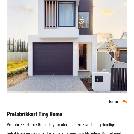
Retur

Prefabrikkert Tiny Home
Prefabrikkert Tiny Home
tilbyr moderne, bærekraftige og rimelige
boligløsninger designet for å møte dagens livsstilsbehov. Bygget med