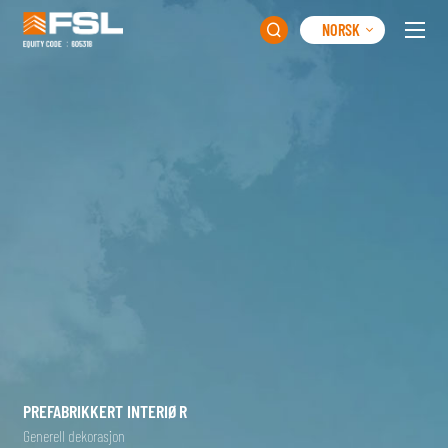
NORSK

PREFABRIKKERT INTERIØR
Generell dekorasjon