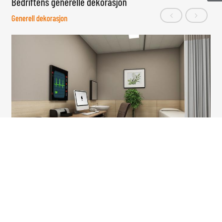
Bedriftens generelle dekorasjon
Generell dekorasjon
Innvendig gjengivelse