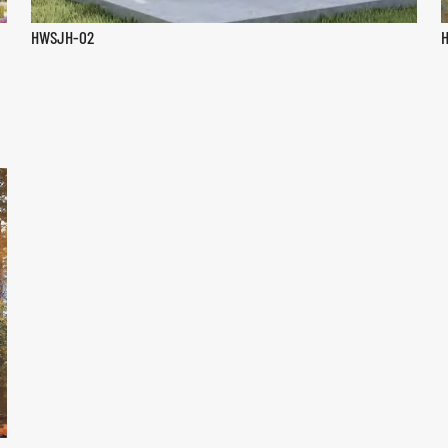
HWSJH-02