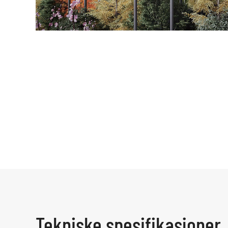
Tekniske spesifikasjoner