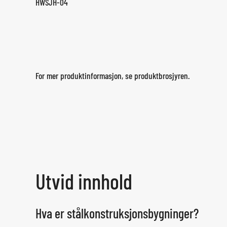
HWSJH-04
For mer produktinformasjon, se produktbrosjyren.
Utvid innhold
Hva er stålkonstruksjonsbygninger?