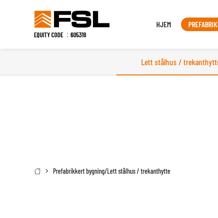
HJEM
PREFABRIK
Lett stålhus / trekanthytt
Prefabrikkert bygning
/
Lett stålhus / trekanthytte
