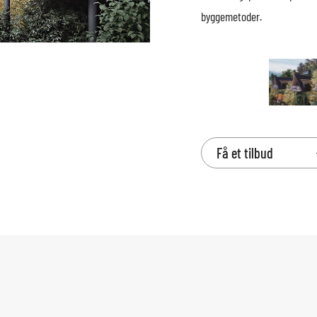
byggemetoder.
Få et tilbud