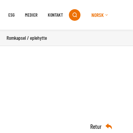
NORSK
ESG
MEDIER
KONTAKT

Romkapsel / eplehytte
Retur
