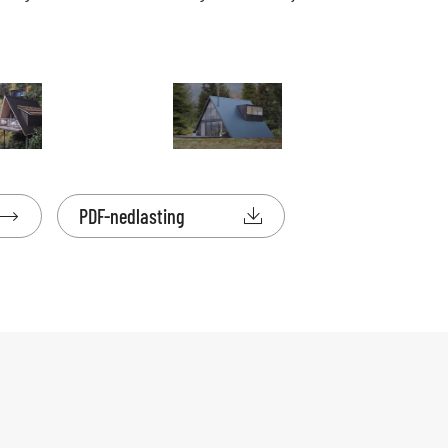

PDF-nedlasting
